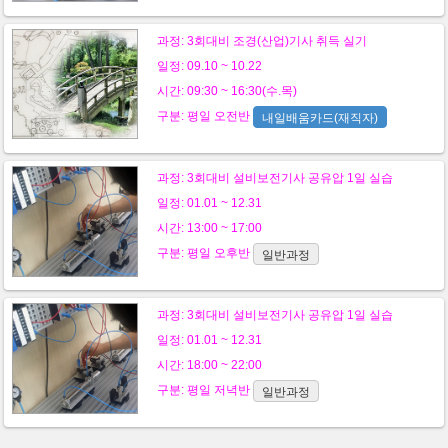
과정:
3회대비 조경(산업)기사 취득 실기
일정: 09.10 ~ 10.22
시간: 09:30 ~ 16:30(수.목)
구분:
평일
오전반
내일배움카드(재직자)
과정:
3회대비 설비보전기사 공유압 1일 실습
일정: 01.01 ~ 12.31
시간: 13:00 ~ 17:00
구분:
평일
오후반
일반과정
과정:
3회대비 설비보전기사 공유압 1일 실습
일정: 01.01 ~ 12.31
시간: 18:00 ~ 22:00
구분:
평일
저녁반
일반과정