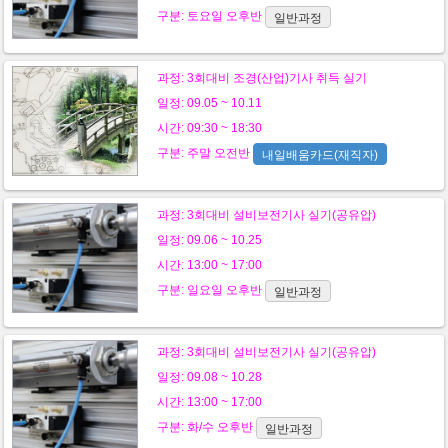
구분:
토요일
오후반
일반과정
과정:
3회대비 조경(산업)기사 취득 실기
일정: 09.05 ~ 10.11
시간: 09:30 ~ 18:30
구분:
주말
오전반
내일배움카드(재직자)
과정:
3회대비 설비보전기사 실기(공유압)
일정: 09.06 ~ 10.25
시간: 13:00 ~ 17:00
구분:
일요일
오후반
일반과정
과정:
3회대비 설비보전기사 실기(공유압)
일정: 09.08 ~ 10.28
시간: 13:00 ~ 17:00
구분:
화/수
오후반
일반과정