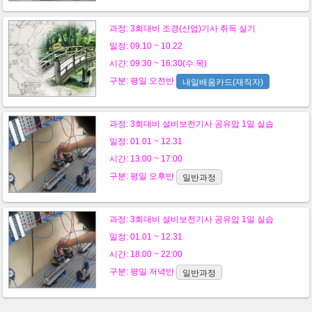
과정:
3회대비 조경(산업)기사 취득 실기
일정: 09.10 ~ 10.22
시간: 09:30 ~ 16:30(수.목)
구분:
평일
오전반
내일배움카드(재직자)
과정:
3회대비 설비보전기사 공유압 1일 실습
일정: 01.01 ~ 12.31
시간: 13:00 ~ 17:00
구분:
평일
오후반
일반과정
과정:
3회대비 설비보전기사 공유압 1일 실습
일정: 01.01 ~ 12.31
시간: 18:00 ~ 22:00
구분:
평일
저녁반
일반과정