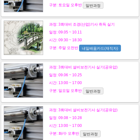
구분:
토요일
오후반
일반과정
과정:
3회대비 조경(산업)기사 취득 실기
일정: 09.05 ~ 10.11
시간: 09:30 ~ 18:30
구분:
주말
오전반
내일배움카드(재직자)
과정:
3회대비 설비보전기사 실기(공유압)
일정: 09.06 ~ 10.25
시간: 13:00 ~ 17:00
구분:
일요일
오후반
일반과정
과정:
3회대비 설비보전기사 실기(공유압)
일정: 09.08 ~ 10.28
시간: 13:00 ~ 17:00
구분:
화/수
오후반
일반과정