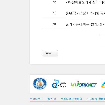
2회 설비보전기사 실기 개
72
청년 국가기술자격시험 응
71
전기기능사 취득(필기, 실기
70
목록
학교소개
이용 약관
개인정보 취급방침
수강료 및 환불