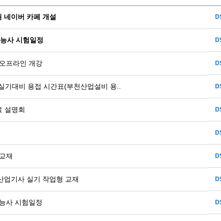
 네이버 카페 개설
D
기능사 시험일정
D
 오프라인 개강
D
 실기대비 용접 시간표(부천산업설비 용..
D
무료 설명회
D
D
 교재
D
산업기사 실기 작업형 교재
D
기능사 시험일정
D