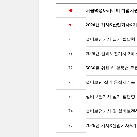
서울덕성아카데미 취업지원
2026년 기사&산업기사&
설비보전기사 실기 필답형
79
2026년 설비보전기사 2회
78
5060을 위한 AI 활용법 
77
설비보전 실기 용접시간표
76
설비보전기사 실기 필답형
75
설비보전기사 및 설비보전
74
2025년 기사&산업기사&
73